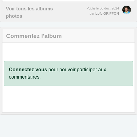
Voir tous les albums
Publié le
06 déc. 2024
par
Loïc GRIFFON
photos
Commentez l'album
Connectez-vous
pour pouvoir participer aux
commentaires.